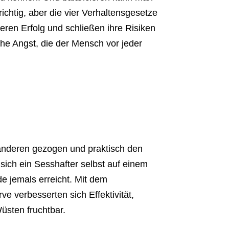
richtig, aber die vier Verhaltensgesetze
eren Erfolg und schließen ihre Risiken
iche Angst, die der Mensch vor jeder
nderen gezogen und praktisch den
ich ein Sesshafter selbst auf einem
e jemals erreicht. Mit dem
e verbesserten sich Effektivität,
üsten fruchtbar.