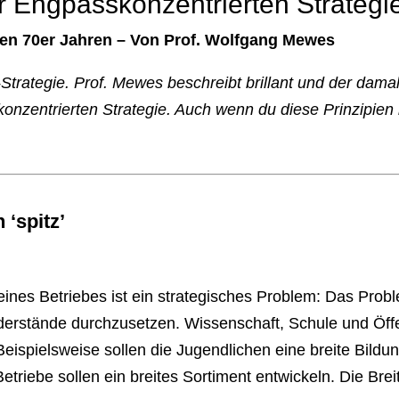
r Engpasskonzentrierten Strategi
hen 70er Jahren – Von Prof. Wolfgang Mewes
-Strategie. Prof. Mewes beschreibt brillant und der damal
nzentrierten Strategie. Auch wenn du diese Prinzipien b
 ‘spitz’
nes Betriebes ist ein strategisches Problem: Das Probl
derstände durchzusetzen. Wissenschaft, Schule und Öffe
n. Beispielsweise sollen die Jugendlichen eine breite Bil
etriebe sollen ein breites Sortiment entwickeln. Die Bre