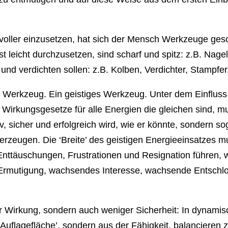
voller einzusetzen, hat sich der Mensch Werkzeuge ges
t leicht durchzusetzen, sind scharf und spitz: z.B. Nagel
d verdichten sollen: z.B. Kolben, Verdichter, Stampfer.
 Werkzeug. Ein geistiges Werkzeug. Unter dem Einfluss
 Wirkungsgesetze für alle Energien die gleichen sind, mu
iv, sicher und erfolgreich wird, wie er könnte, sondern 
rzeugen. Die ‘Breite’ des geistigen Energieeinsatzes m
nttäuschungen, Frustrationen und Resignation führen, w
Ermutigung, wachsendes Interesse, wachsende Entschlo
er Wirkung, sondern auch weniger Sicherheit: In dynamis
er Auflagefläche’, sondern aus der Fähigkeit, balanciere