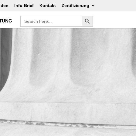
nden
Info-Brief
Kontakt
Zertifizierung
Search Button
Search
FTUNG
for: