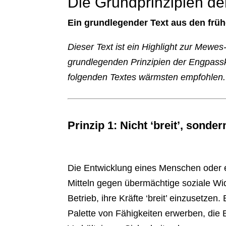
Die Grundprinzipien de
Ein grundlegender Text aus den frü
Dieser Text ist ein Highlight zur Mewes
grundlegenden Prinzipien der Engpassko
folgenden Textes wärmsten empfohlen.
Prinzip 1: Nicht ‘breit’, sondern
Die Entwicklung eines Menschen oder ei
Mitteln gegen übermächtige soziale Wi
Betrieb, ihre Kräfte ‘breit’ einzusetze
Palette von Fähigkeiten erwerben, die B