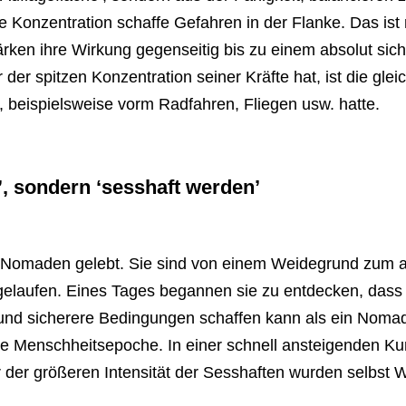
ze Konzentration schaffe Gefahren in der Flanke. Das ist 
ärken ihre Wirkung gegenseitig bis zu einem absolut sich
 der spitzen Konzentration seiner Kräfte hat, ist die gle
beispielsweise vorm Radfahren, Fliegen usw. hatte.
’, sondern ‘sesshaft werden’
 Nomaden gelebt. Sie sind von einem Weidegrund zum a
elaufen. Eines Tages begannen sie zu entdecken, dass s
 und sicherere Bedingungen schaffen kann als ein Nomad
 Menschheitsepoche. In einer schnell ansteigenden Kurv
r der größeren Intensität der Sesshaften wurden selbst W