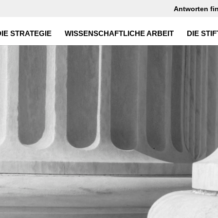
Antworten fi
DIE STRATEGIE
WISSENSCHAFTLICHE ARBEIT
DIE STI