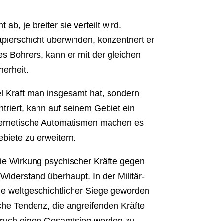
ab, je breiter sie verteilt wird.
pierschicht überwinden, konzentriert er
es Bohrers, kann er mit der gleichen
herheit.
el Kraft man insgesamt hat, sondern
ntriert, kann auf seinem Gebiet ein
bernetische Automatismen machen es
ebiete zu erweitern.
 die Wirkung psychischer Kräfte gegen
Widerstand überhaupt. In der Militär-
ache weltgeschichtlicher Siege geworden
sche Tendenz, die angreifenden Kräfte
nbruch einen Gesamtsieg werden zu