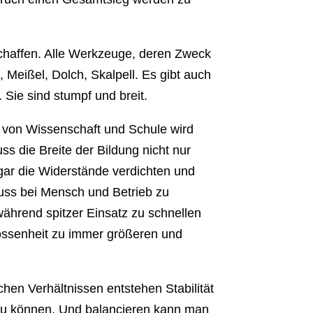
chaffen. Alle Werkzeuge, deren Zweck
, Meißel, Dolch, Skalpell. Es gibt auch
 Sie sind stumpf und breit.
 von Wissenschaft und Schule wird
ss die Breite der Bildung nicht nur
sogar die Widerstände verdichten und
uss bei Mensch und Betrieb zu
ährend spitzer Einsatz zu schnellen
ssenheit zu immer größeren und
chen Verhältnissen entstehen Stabilität
n zu können. Und balancieren kann man