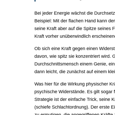
Bei jeder Energie wächst die Durchsetzun
Beispiel: Mit der flachen Hand kann de
seine Kraft aber auf die Spitze seines 
Kraft vorher unüberwindlich erscheine
Ob sich eine Kraft gegen einen Widerst
davon, wie spitz sie konzentriert wird.
Durchschnittsmensch einem Genie, ein
dann leicht, die zunächst auf einem kl
Was hier für die Wirkung physischer Kr
psychische Widerstände. Es gilt sogar f
Strategie ist der einfache Trick, seine
(schiefe Schlachtordnung). Der erste E
zu ermutigen, die angegriffenen Kräft