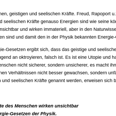
hen, geistigen und seelischen Kräfte. Freud, Rapoport u
 seelischen Kräfte genauso Energien sind wie seine körp
sichtbar und wirken immateriell, aber in den Naturwisse
ien sind und damit den in der Physik bekannten Energie
e-Gesetzen ergibt sich, dass das geistige und seelisch
nd an oktroyieren, falsch ist. Es ist eine Utopie und h
nschen nicht sicherer, sondern unsicherer, es macht ihn 
chen Verhältnissen nicht besser gewachsen, sondern unfä
gen und seelischen Kräfte genannt werden, erweisen sich 
fte des Menschen wirken unsichtbar
rgie-Gesetzen der Physik.