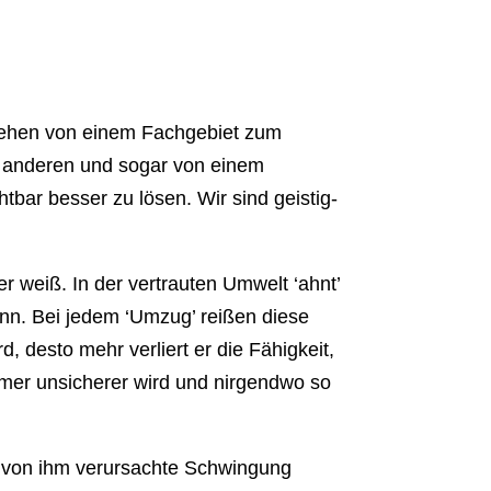
 ziehen von einem Fachgebiet zum
m anderen und sogar von einem
tbar besser zu lösen. Wir sind geistig-
 er weiß. In der vertrauten Umwelt ‘ahnt’
nn. Bei jedem ‘Umzug’ reißen diese
, desto mehr verliert er die Fähigkeit,
mmer unsicherer wird und nirgendwo so
ie von ihm verursachte Schwingung