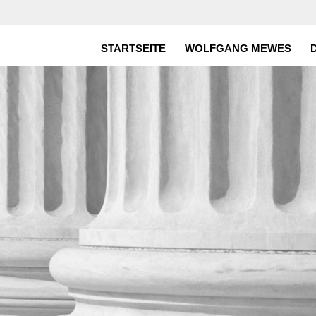
STARTSEITE
WOLFGANG MEWES