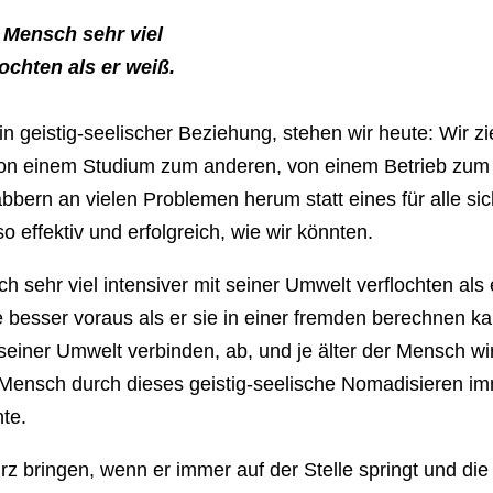
r Mensch sehr viel
ochten als er weiß.
l in geistig-seelischer Beziehung, stehen wir heute: Wir
 von einem Studium zum anderen, von einem Betrieb zu
bern an vielen Problemen herum statt eines für alle sich
 effektiv und erfolgreich, wie wir könnten.
sch sehr viel intensiver mit seiner Umwelt verflochten als
esser voraus als er sie in einer fremden berechnen ka
 seiner Umwelt verbinden, ab, und je älter der Mensch wird
r Mensch durch dieses geistig-seelische Nomadisieren i
te.
rz bringen, wenn er immer auf der Stelle springt und d